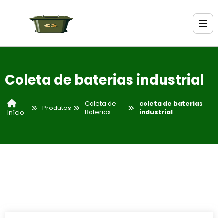
Coleta de baterias industrial
Coleta de
coleta de baterias
Produtos
Baterias
industrial
Início