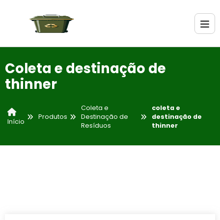
Coleta e destinação de
thinner
Coleta e
coleta e
Produtos
Destinação de
destinação de
Início
Resíduos
thinner