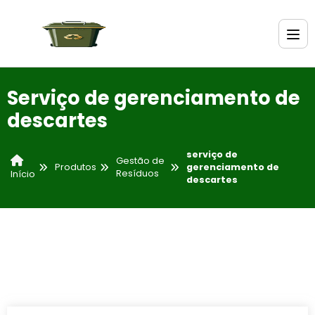
Serviço de gerenciamento de
descartes
serviço de
Gestão de
Produtos
gerenciamento de
Resíduos
Início
descartes