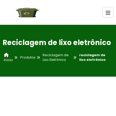
Reciclagem de lixo eletrônico
Reciclagem de
reciclagem de
Produtos
Lixo Eletrônico
lixo eletrônico
Início