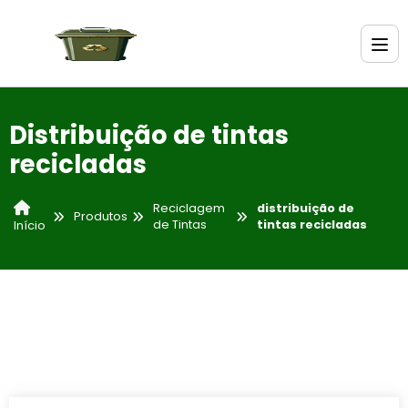
Distribuição de tintas
recicladas
Reciclagem
distribuição de
Produtos
de Tintas
tintas recicladas
Início