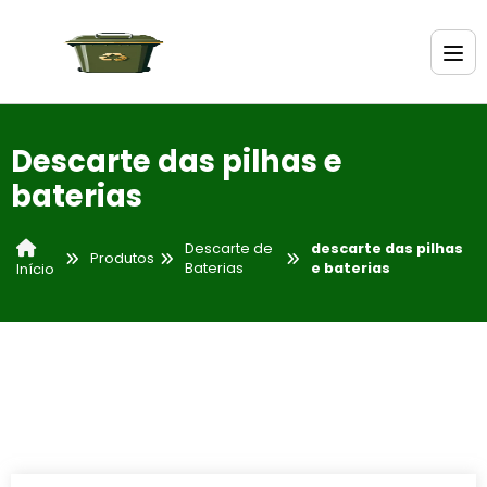
Descarte das pilhas e
baterias
Descarte de
descarte das pilhas
Produtos
Baterias
e baterias
Início