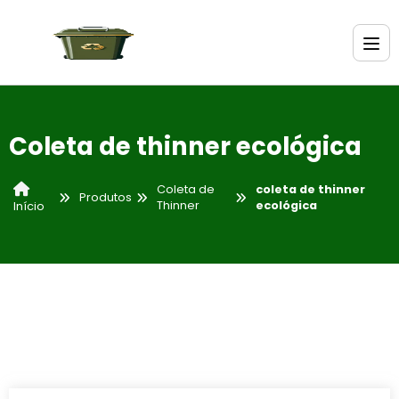
Coleta de thinner ecológica
Coleta de
coleta de thinner
Produtos
Thinner
ecológica
Início