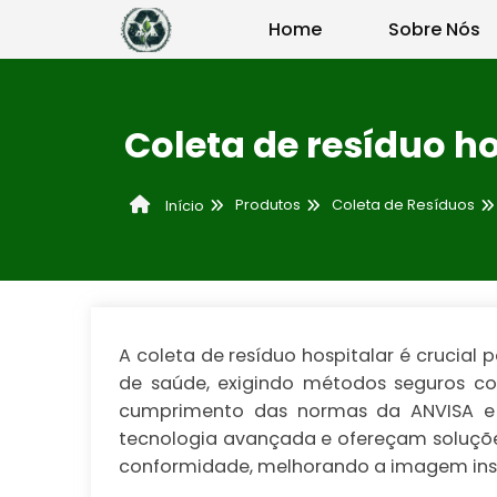
Home
Sobre Nós
Coleta de resíduo ho
Produtos
Coleta de Resíduos
Início
A coleta de resíduo hospitalar é crucial
de saúde, exigindo métodos seguros co
cumprimento das normas da ANVISA e C
tecnologia avançada e ofereçam soluções 
conformidade, melhorando a imagem insti