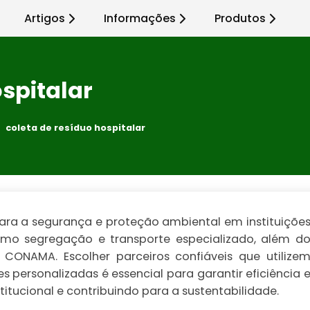
Artigos
Informações
Produtos
spitalar
coleta de resíduo hospitalar
 para a segurança e proteção ambiental em instituiçõe
mo segregação e transporte especializado, além d
ONAMA. Escolher parceiros confiáveis que utilize
personalizadas é essencial para garantir eficiência 
tucional e contribuindo para a sustentabilidade.